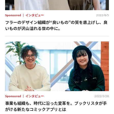
Sponsored
インタビュー
2022/8/5
フラーのデザイン組織が“良いもの”の質を底上げし、良
いものが沢山溢れる世の中に。
Sponsored
インタビュー
2022/3/28
事業も組織も、時代に沿った変革を。ブックリスタが手
がける新たなコミックアプリとは