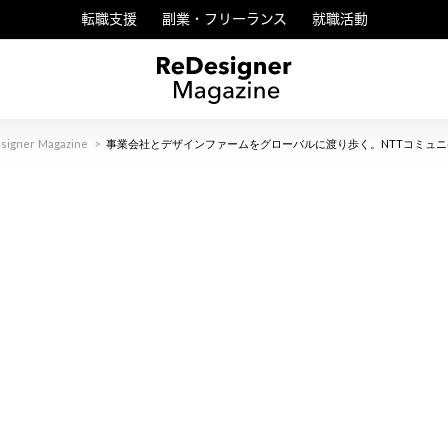
転職支援
副業・フリーランス
就職活動
signer Magazine
>
事業会社とデザインファームをグローバルに渡り歩く。NTTコミュニ