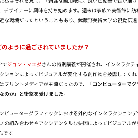
た私はそれを見て、「綺麗な画用紙に、良い色鉛筆で絵が描け
、デザイナーに興味を持ち始めます。週末は家族で美術館に訪
近な環境だったということもあり、武蔵野美術大学の視覚伝達
どのように過ごされていましたか？
学で
ジョン・マエダ
さんの特別講義が開催され、インタラクテ
クションによってビジュアルが変化する創作物を披露してくれ
はプリントメディアが主流だったので、
「コンピューターでグ
なのか」と衝撃を受けました。
ンピューターグラフィックにおける外的なインタラクションデ
ノの組み合わせやアクシデンタルな要因によってビジュアルが
たんです。