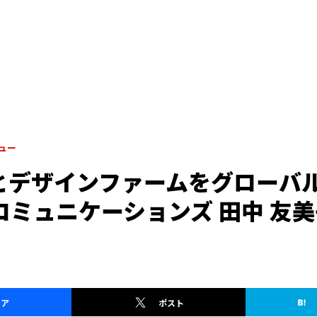
ュー
とデザインファームをグローバ
コミュニケーションズ 田中 友
ェア
ポスト