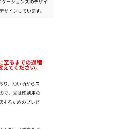
ュニケーションズのデザイ
ンフラをデザインしています。
に至るまでの過程
教えてください。
おり、幼い頃からス
ので、父は印刷用の
認するためのプレビ