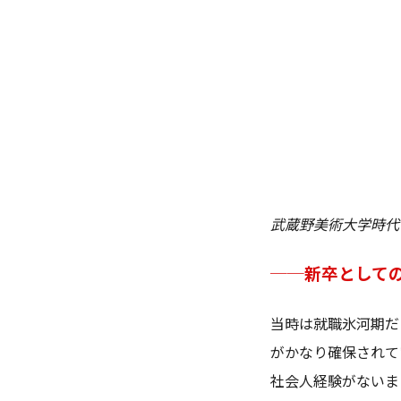
武蔵野美術大学時代
──新卒として
当時は就職氷河期だ
がかなり確保されて
社会人経験がないま