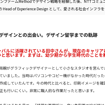
ンファームMethodでデザイン戦略を経験した後、NTTコミ
 Head of Experience Design として、愛される社会イ
デザインとの出会い。デザイン留学までの軌跡
ーバルに活躍されている田中さんが、現在のキャリア
いと思います。まずは、幼少期から学生時代のことを
両親がグラフィックデザイナーとして小さなスタジオを営んで
ていました。当時はパソコンやコピー機がなかった時代だった
作成していたんです。今の時代と比べると、印刷イメージを確
正も行いにくい。非常に職人的な作業だったと思います。