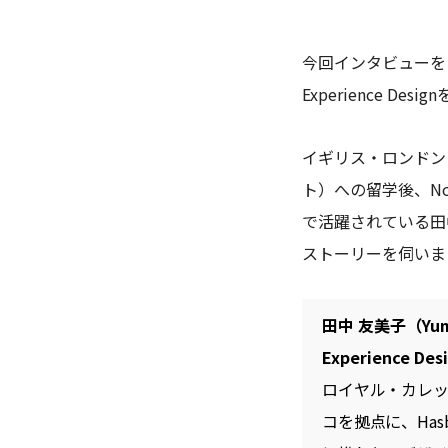
今回インタビューをし
Experience D
イギリス・ロンドン
ト）への留学後、N
で活躍されている田
ストーリーを伺いま
田中 友美子（Yum
Experience Des
ロイヤル・カレ
コを拠点に、Has