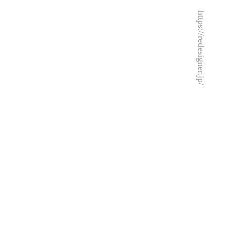
https://redesigner.jp/