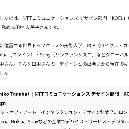
たのは、NTTコミュニケーションズ デザイン部門「KOEL」所属
esignを務める田中 友美子さんです。
に位置する世界トップクラスの美術大学、RCA（ロイヤル・カ
okia（ロンドン）・Sony（サンフランシスコ）などグローバ
中さん。そんな田中さんの、デザインとの出会いから現在のキ
した。
iko Tanaka）| NTTコミュニケーションズ デザイン部門「KOEL
ign
ッジ・オブ・アート インタラクション・デザイン科修了。ロン
bro、Nokia、Sonyなどの企業でデバイス・サービス・デジ