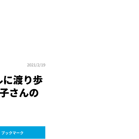
2021/2/19
ルに渡り歩
美子さんの
ブックマーク