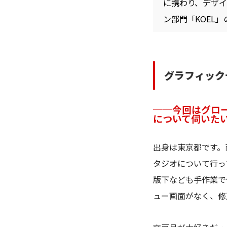
に携わり、デザイ
ン部門「KOEL」の
グラフィック
──今回はグロ
について伺いた
出身は東京都です。
タジオについて行っ
版下なども手作業で
ュー画面がなく、修