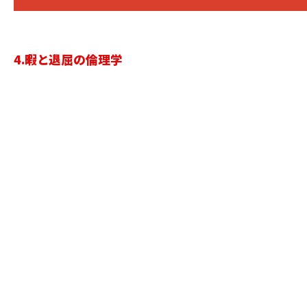
4.暇と退屈の倫理学