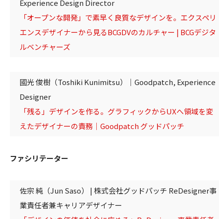
Experience Design Director
「オープンな開発」で素早く良質なデザインを。エクスペリ
エンスデザイナーから見るBCGDVのカルチャー | BCGデジタ
ルベンチャーズ
國光 俊樹（Toshiki Kunimitsu）｜Goodpatch, Experience
Designer
「残る」デザインを作る。グラフィックからUXへ領域を変
えたデザイナーの責務｜Goodpatch グッドパッチ
ファシリテーター
佐宗 純（Jun Saso） | 株式会社グッドパッチ ReDesigner事
業責任者兼キャリアデザイナー