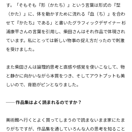
す。「そもそも『形（かたち）』という言葉は形式の『型
（かた）』に、体を動かすために流れる『血（ち）』を合わ
せて『かたち』である」と書いたグラフィックデザイナー 杉
浦康平さんの言葉を引用し、柴田さんはそれ作品で体現され
ています。私にとっては新しい物事の捉え方だったので刺激
を受けました。
また柴田さんは論理的思考と直感や感覚を使いこなして、物
と静かに向かいながら本質をつき、そしてアウトプットも美
しいので、背筋がピンとなりました。
── 作品集はよく読まれるのですか？
美術館へ行くとよく買ってしまうので読まないまま家にたま
りがちですが、作品集を通していろんな人の思考を知ること