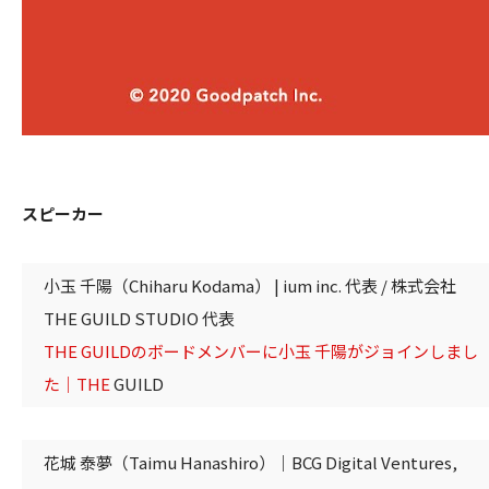
スピーカー
小玉 千陽（Chiharu Kodama） | ium inc. 代表 / 株式会社
THE GUILD STUDIO 代表
THE GUILDのボードメンバーに小玉 千陽がジョインしまし
た｜THE
GUILD
花城 泰夢（Taimu Hanashiro）｜BCG Digital Ventures,