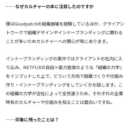
── なぜカルチャーの本に注目したのですか
僕はGoodpatchの組織崩壊を経験しているほか、クライアン
トワークで組織デザインやインナーブランディングに関わる
ことが多いためカルチャーへの関心が常にあります。
インナーブランディングの案件ではクライアントの社内に入
り込み、NETFLIXの自由×能力密度のような「組織の力学」
をインプットした上で、どういう方向で組織づくりや仕組み
作り・インナーブランディングをしていくかお話します。こ
の組織の力学が会社によって全然違うため、それぞれの企業
特有のカルチャーや仕組みを知ることは面白いですね。
── 印象に残ったことは？