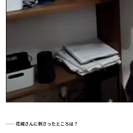
── 花城さんに刺さったところは？