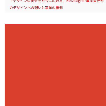
「デザインの価値を社会に広める」ReDesigner事業責任者
のデザインへの想いと事業の裏側