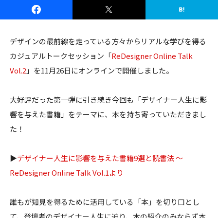
デザインの最前線を走っている方々からリアルな学びを得る
カジュアルトークセッション「
ReDesigner Online Talk
Vol.2
」を11月26日にオンラインで開催しました。
大好評だった第一弾に引き続き今回も「デザイナー人生に影
響を与えた書籍」をテーマに、本を持ち寄っていただきまし
た！
▶
デザイナー人生に影響を与えた書籍9選と読書法 〜
ReDesigner Online Talk Vol.1より
誰もが知見を得るために活用している「本」を切り口とし
て、登壇者のデザイナー人生に迫り、本の紹介のみならず本