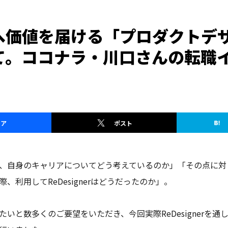
へ価値を届ける「プロダクトデ
て。ココナラ・川口さんの転職
ェア
ポスト
自身のキャリアについてどう考えているのか」「その点に対して、R
、利用してReDesignerはどうだったのか」。
いと数多くのご要望をいただき、今回実際ReDesignerを