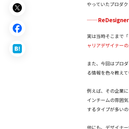
やっていたプロダク
──ReDesig
実は当時そこまで「
ャリアデザイナーの
また、今回はプロダ
る情報を色々教えて
例えば、その企業に
インチームの雰囲気
するタイプが多いの
他にも、デザイナー