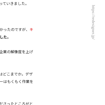
っていきました。
https://redesigner.jp/
かったのですが、
キ
した。
企業の解像度を上げ
はどこまでか。デザ
ーはもくもく作業を
ださったところがと