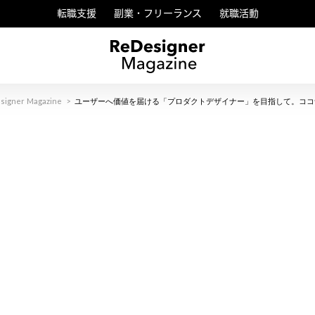
転職支援
副業・フリーランス
就職活動
signer Magazine
>
ユーザーへ価値を届ける「プロダクトデザイナー」を目指して。ココ