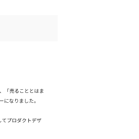
、「売ることとはま
ーになりました。
してプロダクトデザ