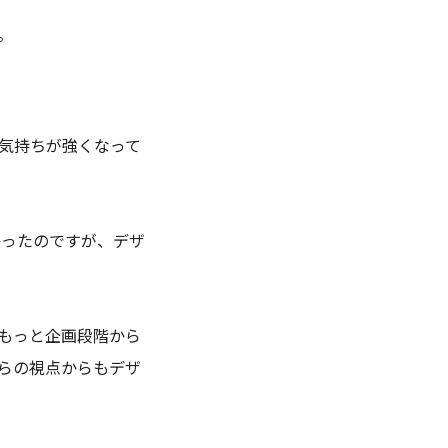
。
気持ちが強くなって
かったのですが、デザ
もっと企画段階から
らの視点からもデザ