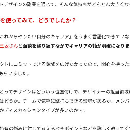
トデザインの副業を通じて、そんな気持ちがどんどん大きくな
nerを使ってみて、どうでしたか？
これからやりたい自分のキャリア」をうまく言語化できていな
三坂さん
と
面談を繰り返すなかでキャリアの軸が明確になりま
クトにコミットできる領域を広げたかったので、関心を持った
もらいました。
とってデザインはどういう位置付けで、デザイナーの担当領域
はどうか。チームで気軽に壁打ちできる環境があるか、メンバ
かディスカッションタイプが多いのか…。
特有の悩みに対して考えるべきポイントなどを詳しく教えてく