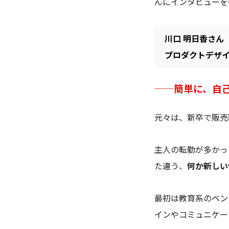
んにインタビューを
川口 明日香さん
プロダクトデザ
──簡単に、自
元々は、新卒で販売
主人の転勤が多かっ
た違う、
何か新しい
最初は教育系のベン
インやコミュニケー