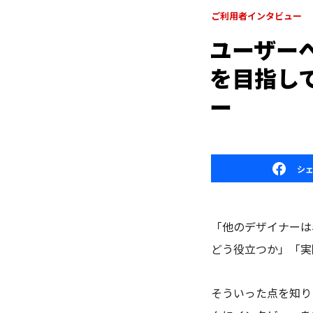
ご利用者インタビュー
ユーザー
を目指し
ー
シ
「他のデザイナーは、
どう役立つか」「実際
そういった点を知りた