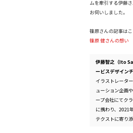
ムを牽引する伊藤さ
お伺いしました。
篠原さんの記事はこ
篠原 健さんの想い
伊藤智之（Ito 
ービスデザインチ
イラストレータ
ューション企画やM
ープ会社にてク
に携わり、202
テクストに寄り