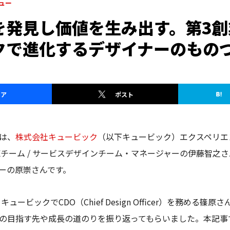
ュー
を発見し価値を生み出す。第3創
クで進化するデザイナーのもの
ェア
ポスト
は、
株式会社キュービック
（以下キュービック）エクスペリエ
Xチーム / サービスデザインチーム・マネージャーの伊藤智之さん
ーの原崇さんです。
日、キュービックでCDO（Chief Design Officer）を務める
の目指す先や成長の道のりを振り返ってもらいました。本記事で