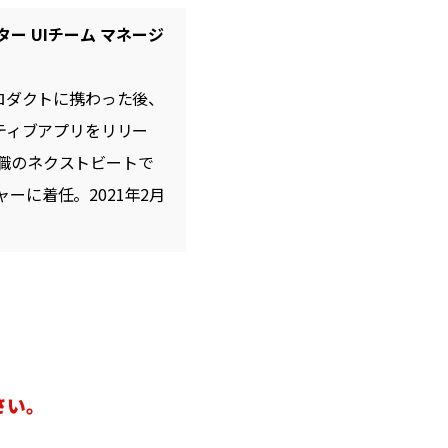
ター UIチーム マネージ
ロダクトに携わった後、
ティブアプリをリリー
職のネクストビートで
に着任。2021年2月
さい。