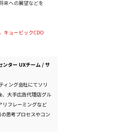
将来への展望などを
。キュービックCDO
ンター UXチーム / サ
ティング会社にてソリ
の後、大手広告代理店グル
アリフレーミングなど
者の思考プロセスやコン