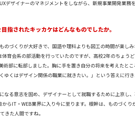
UXデザイナーのマネジメントをしながら、新規事業開発業務
を目指されたキッカケはどんなものでしたか。
ものづくりが大好きで、国語や理科よりも図工の時間が楽しみ
は体育会系の部活動を行っていたのですが、高校2年のちょう
美術部に転部しました。胸に手を置き自分の将来を考えたとこ
くゆくはデザイン関係の職業に就きたい。」という答えに行き
になる意志を固め、デザイナーとして就職するために上京し、
目からIT・WEB業界に入り今に至ります。根幹は、ものづくり
きてきた人間ですね。