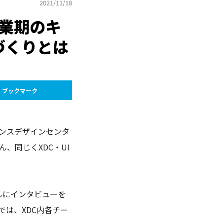
2021/11/18
業期のキ
づくりとは
ブックマーク
ンスデザインセンタ
、同じくXDC・UI
篠原さんにインタビューを
は、XDC内各チー