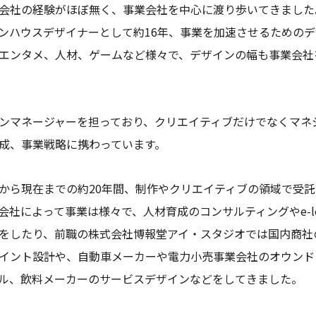
会社の経験がほぼ無く、事業会社を中心に渡り歩いてきました
ンハウスデザイナーとして約16年、事業を加速させるための
エンタメ、人材、ゲームなど様々で、デザインの幅も事業会社
ンマネージャーを担っており、クリエイティブだけでなくマネ
成、事業戦略に携わっています。
から現在までの約20年間、制作やクリエイティブの領域で受
社によって事業は様々で、人材育成のコンサルティングやe-lea
をしたり、前職の株式会社博報堂アイ・スタジオでは国内商社
イント設計や、自動車メーカーや電力小売事業会社のオウンド
ル、飲料メーカーのサービスデザインなどをしてきました。