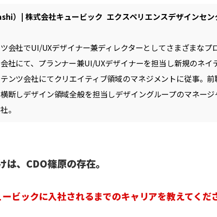
akashi）| 株式会社キュービック エクスペリエンスデザインセン
ツ会社でUI/UXデザイナー兼ディレクターとしてさまざまなプ
会社にて、プランナー兼UI/UXデザイナーを担当し新規のネイ
ンテンツ会社にてクリエイティブ領域のマネジメントに従事。前
横断しデザイン領域全般を担当しデザイングループのマネージャー
入社。
けは、CDO篠原の存在。
ュービックに入社されるまでのキャリアを教えてくだ