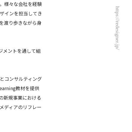
。様々な会社を経験
https://redesigner.jp/
デザインを担当してき
を渡り歩きながら身
ジメントを通して組
託とコンサルティング
rning教材を提供
の新規事業における
メディアのリフレー