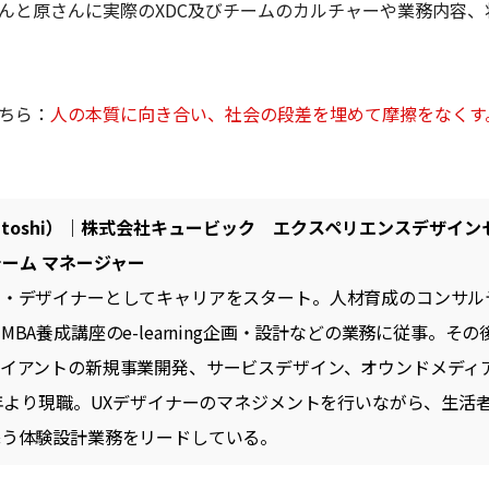
んと原さんに実際のXDC及びチームのカルチャーや業務内容、
ちら：
人の本質に向き合い、社会の段差を埋めて摩擦をなくす
Satoshi）｜株式会社キュービック エクスペリエンスデザインセ
ーム マネージャー
ー・デザイナーとしてキャリアをスタート。人材育成のコンサル
BA養成講座のe-learning企画・設計などの業務に従事。そ
ライアントの新規事業開発、サービスデザイン、オウンドメディ
1年より現職。UXデザイナーのマネジメントを行いながら、生活
添う体験設計業務をリードしている。