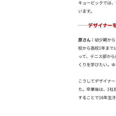
キュービックでは、
います。
──
デザイナー
原さん：
幼少期から
校から高校1年まで
って、テニス部から
くりを学びたい。ゆ
こうしてデザイナー
た。卒業後は、1社
することで16年生