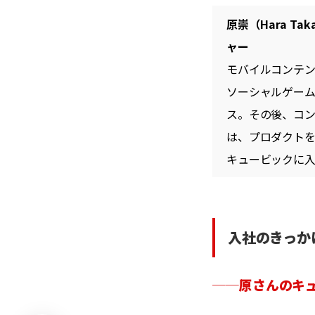
原崇（Hara T
ャー
モバイルコンテン
ソーシャルゲーム
ス。その後、コ
は、プロダクトを
キュービックに
入社のきっか
──
原さんのキ