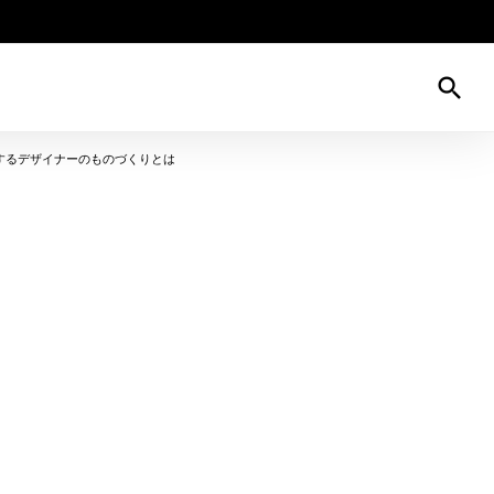
search
するデザイナーのものづくりとは