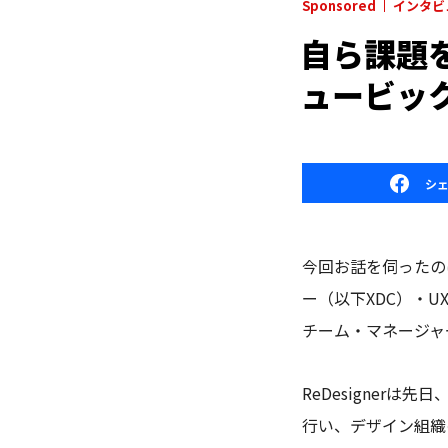
Sponsored
インタビ
自ら課題
ュービッ
シ
今回お話を伺ったの
ー（以下XDC）・U
チーム・マネージャ
ReDesignerは先
行い、デザイン組織