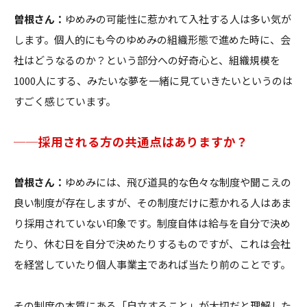
曽根さん：
ゆめみの可能性に惹かれて入社する人は多い気が
します。個人的にも今のゆめみの組織形態で進めた時に、会
社はどうなるのか？という部分への好奇心と、組織規模を
1000人にする、みたいな夢を一緒に見ていきたいというのは
すごく感じています。
──採用される方の共通点はありますか？
曽根さん：
ゆめみには、飛び道具的な色々な制度や聞こえの
良い制度が存在しますが、その制度だけに惹かれる人はあま
り採用されていない印象です。制度自体は給与を自分で決め
たり、休む日を自分で決めたりするものですが、これは会社
を経営していたり個人事業主であれば当たり前のことです。
その制度の本質にある「自立すること」が大切だと理解した