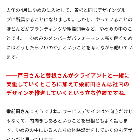
去年の4月にゆめみに入社して、曽根と同じデザイングルー
プに所属することになりました。しかし、やっていることの
ほとんどがブランディングや組織開発など、ゆめみの中のこ
とです。「ゆめみのメンバーがパフォーマンス高く働くため
にはどうしたらいいのか」ということを考えながら動いてい
ます。
──戸田さんと曽根さんがクライアントと一緒に
実働していくところに加えて栄前田さんは社内の
デザインを推進していくという立ち位置ですね。
栄前田さん：
そうですね。サービスデザインは外向きだけじ
ゃなくて、内向きもあるということを曽根ともよく話しま
す。ゆめみの中にいる人たちの体験設計をしていくのもデザ
インだと思っています。