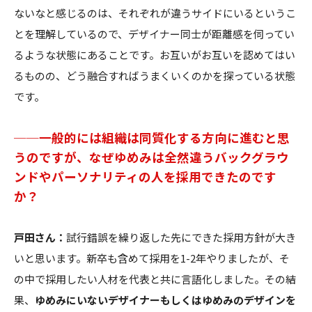
ないなと感じるのは、それぞれが違うサイドにいるというこ
とを理解しているので、デザイナー同士が距離感を伺ってい
るような状態にあることです。お互いがお互いを認めてはい
るものの、どう融合すればうまくいくのかを探っている状態
です。
──一般的には組織は同質化する方向に進むと思
うのですが、なぜゆめみは全然違うバックグラウ
ンドやパーソナリティの人を採用できたのです
か？
戸田さん：
試行錯誤を繰り返した先にできた採用方針が大き
いと思います。新卒も含めて採用を1-2年やりましたが、そ
の中で採用したい人材を代表と共に言語化しました。その結
果、
ゆめみにいないデザイナーもしくはゆめみのデザインを