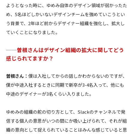
ようとなった時に、ゆめみ自体のデザイン領域が弱かったた
め、5名ほどしかいないデザインチームを強めていこうとい
う背景で、2年ほど前からデザイナー組織を強化し、拡大し
ていくことになりました。
──曽根さんはデザイン組織の拡大に関してどう
感じられてますか？
曽根さん：
僕は入社してからの話しかわからないのですが、
僕が中途入社するときに同期で新卒が3-4名入って、他にも
中途のデザイナーが3名くらい入りました。
ゆめみの組織の舵の切り方として、Slackのチャンネルで発
信する個人の意思がいつの間にか吸い上げられて、それが組
織の意向として捉えられていることはみんな感じていると思