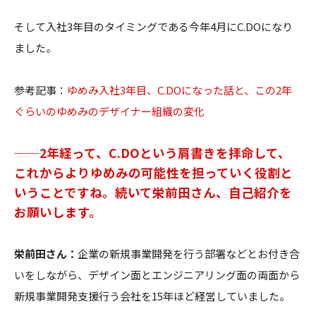
そして入社3年目のタイミングである今年4月にC.DOになり
ました。
参考記事：
ゆめみ入社3年目、C.DOになった話と、この2年
ぐらいのゆめみのデザイナー組織の変化
──2年経って、C.DOという肩書きを拝命して、
これからよりゆめみの可能性を担っていく役割と
いうことですね。続いて栄前田さん、自己紹介を
お願いします。
栄前田さん：
企業の新規事業開発を行う部署などとお付き合
いをしながら、デザイン面とエンジニアリング面の両面から
新規事業開発支援行う会社を15年ほど経営していました。