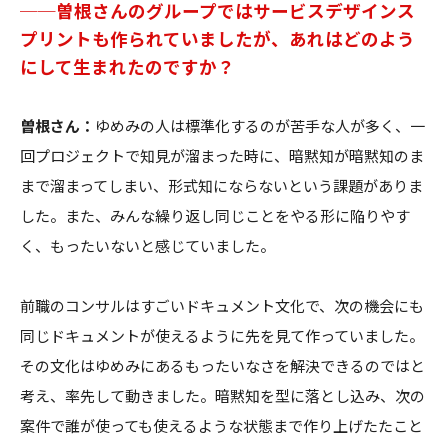
──曽根さんのグループではサービスデザインス
プリントも作られていましたが、あれはどのよう
にして生まれたのですか？
曽根さん：
ゆめみの人は標準化するのが苦手な人が多く、一
回プロジェクトで知見が溜まった時に、暗黙知が暗黙知のま
まで溜まってしまい、形式知にならないという課題がありま
した。また、みんな繰り返し同じことをやる形に陥りやす
く、もったいないと感じていました。
前職のコンサルはすごいドキュメント文化で、次の機会にも
同じドキュメントが使えるように先を見て作っていました。
その文化はゆめみにあるもったいなさを解決できるのではと
考え、率先して動きました。暗黙知を型に落とし込み、次の
案件で誰が使っても使えるような状態まで作り上げたたこと