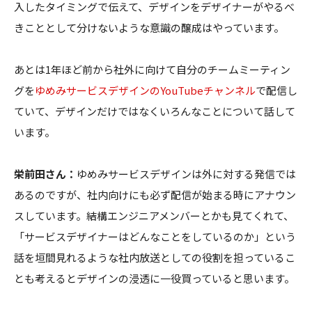
入したタイミングで伝えて、デザインをデザイナーがやるべ
きこととして分けないような意識の醸成はやっています。
あとは1年ほど前から社外に向けて自分のチームミーティン
グを
ゆめみサービスデザインのYouTubeチャンネル
で配信し
ていて、デザインだけではなくいろんなことについて話して
います。
栄前田さん：
ゆめみサービスデザインは外に対する発信では
あるのですが、社内向けにも必ず配信が始まる時にアナウン
スしています。結構エンジニアメンバーとかも見てくれて、
「サービスデザイナーはどんなことをしているのか」という
話を垣間見れるような社内放送としての役割を担っているこ
とも考えるとデザインの浸透に一役買っていると思います。