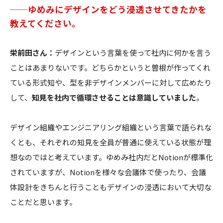
──ゆめみにデザインをどう浸透させてきたかを
教えてください。
栄前田さん：
デザインという言葉を使って社内に何かを言う
ことはあまりないです。どちらかというと曽根が作ってくれ
ている形式知や、型を非デザインメンバーに対して広めたり
して、
知見を社内で循環させることは意識していました
。
デザイン組織やエンジニアリング組織という言葉で語られな
くとも、それぞれの知見を全員が普通に使えている状態が理
想なのではと考えています。ゆめみ社内だとNotionが標準化
されていますが、Notionを様々な会議体で使ったり、会議
体設計をきちんと行うこともデザインの浸透において大切な
ことだと思います。