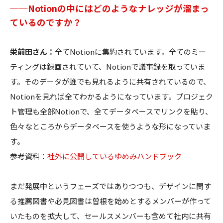
──Notionの中にはどのようなナレッジが溜まっ
ているのですか？
栄前田さん：
全てNotionに集約されています。全てのミー
ティングは録画されていて、Notionで議事録を取っていま
す。そのデータが誰でも見れるように共有されているので、
Notionを見れば全てわかるようになっています。プロジェク
ト管理も全部Notionで、全てデータベースでリンクを貼り、
色々なところからデータベースを使うような形になっていま
す。
参考資料：
社外に公開しているゆめみハンドブック
まだ発展中というフェーズではありつつも、デザインに関す
る推薦図書や必見図書は曽根を始めとするメンバーが作って
いたものを拡大して、セールスメンバーも含めて社内に共有