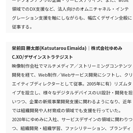
領域でのDX支援など、法人向けのオムニチャネル・インテ
グレーション支援を軸にしながらも、幅広くデザイン全般に
従事する。
栄前田 勝太郎(Katsutarou Eimaida)｜株式会社ゆめみ
C.XO/デザインストラテジスト
映像制作会社でマルチメディア／ストリーミングコンテンツ
開発を経て、Web制作／Webサービス開発にシフトし、クリ
エイティブディレクターとして従事。2005年に有）リズムタ
イプを設立し、様々なデジタルデバイスのUI設計・開発を担
いつつ、企業の新規事業開発支援に関わるようになり、近年
では組織開発や人材育成の領域でも支援を行っていた。
2020年にゆめみに入社、サービスデザインの領域に関わりつ
つ、組織開発・組織学習、ファシリテーション、ブランディ