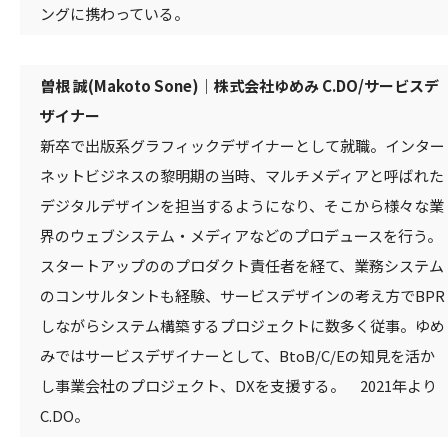
ングに携わっている。
曽根 誠(Makoto Sone)｜株式会社ゆめみ C.DO/サービスデ
ザイナー
新卒で出版系グラフィックデザイナーとして就職。インター
ネットビジネスの黎明期の当時、マルチメディアと呼ばれた
デジタルデザインを担当するようになり、そこから様々な業
界のウェブシステム・メディアなどのプロデュースを行う。
スタートアップののプロダクト責任者を経て、業務システム
のコンサルタントも経験、サービスデザインの考え方でBPR
しながらシステム構築するプロジェクトに数多く従事。ゆめ
みではサービスデザイナーとして、BtoB/C/Eの知見を活か
し事業会社のプロジェクト、DXを支援する。 2021年より
C.DO。