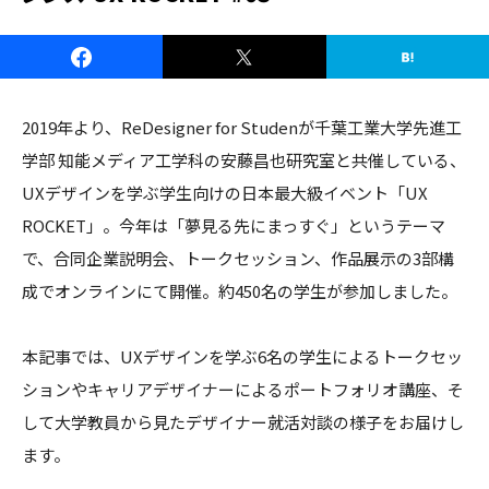
2019年より、ReDesigner for Studenが千葉工業大学先進工
学部 知能メディア工学科の安藤昌也研究室と共催している、
UXデザインを学ぶ学生向けの日本最大級イベント「UX
ROCKET」。今年は「夢見る先にまっすぐ」というテーマ
で、合同企業説明会、トークセッション、作品展示の3部構
成でオンラインにて開催。約450名の学生が参加しました。
本記事では、UXデザインを学ぶ6名の学生によるトークセッ
ションやキャリアデザイナーによるポートフォリオ講座、そ
して大学教員から見たデザイナー就活対談の様子をお届けし
ます。