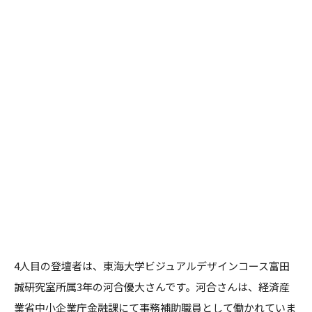
4人目の登壇者は、東海大学ビジュアルデザインコース富田
誠研究室所属3年の河合優大さんです。河合さんは、経済産
業省中小企業庁金融課にて事務補助職員として働かれていま