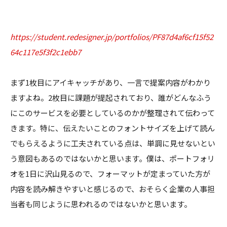
https://student.redesigner.jp/portfolios/PF87d4af6cf15f52
64c117e5f3f2c1ebb7
まず1枚目にアイキャッチがあり、一言で提案内容がわかり
ますよね。2枚目に課題が提起されており、誰がどんなふう
にこのサービスを必要としているのかが整理されて伝わって
きます。特に、伝えたいことのフォントサイズを上げて読ん
でもらえるように工夫されている点は、単調に見せないとい
う意図もあるのではないかと思います。僕は、ポートフォリ
オを1日に沢山見るので、フォーマットが定まっていた方が
内容を読み解きやすいと感じるので、おそらく企業の人事担
当者も同じように思われるのではないかと思います。