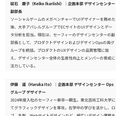
碇石 慶子（Keiko Ikariishi）｜企画本部 デザインセンター
副部長
ソーシャルゲームのメガベンチャーでUIデザイナーを務めた
後、大手アパレルグループでECサイトのUIデザインとデー
タ分析を担当。現在は、セーフィーのデザインセンターの副
部長として、プロダクトデザインおよびデザインOpsの両グ
ループを統括。プロダクトのUXデザインの品質管理に加
え、デザインセンター全体の生産性向上とメンバーの育成に
注力している。
伊藤 遥（Haruka Ito）｜企画本部 デザインセンター Ops
グループ デザイナー
2024年度入社のセーフィー新卒一期生。東北芸術工科大学に
てグラフィックデザインを専攻。在学中の学びを活かし、ロ
ゴ、名刺、Webサイトデザインなど、幅広いデザイン業務を