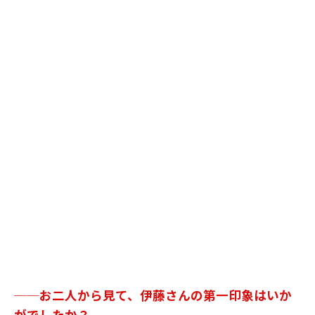
──お二人から見て、伊藤さんの第一印象はいか
がでしたか？