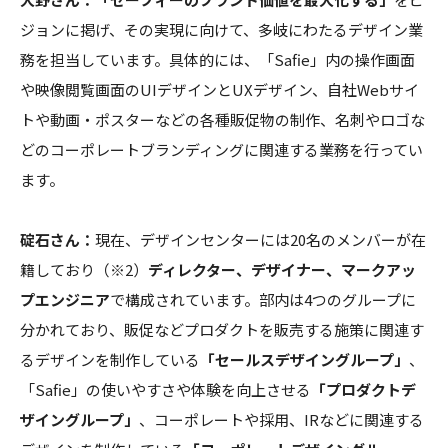
ジョンに掲げ、その実現に向けて、多岐にわたるデザイン業
務を担当しています。具体的には、「Safie」内の操作画面
や映像閲覧画面のUIデザインとUXデザイン、自社Webサイ
トや動画・ポスターなどの各種販促物の制作、名刺やロゴな
どのコーポレートブランディングに関連する業務を行ってい
ます。
碇石さん：
現在、デザインセンターには20名のメンバーが在
籍しており（※2）
ディレクター、デザイナー、マークアッ
プエンジニア
で構成されています。部内は4つのグループに
分かれており、販促などプロダクトを販売する施策に関連す
るデザインを制作している
「セールスデザイングループ」
、
「Safie」の使いやすさや体験を向上させる
「プロダクトデ
ザイングループ」
、コーポレートや採用、IRなどに関連する