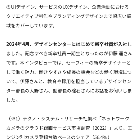
のUIデザイン、サービスのUXデザイン、企業活動における
クリエイティブ制作やブランディングデザインまで幅広い領
域をカバーしています。
2024年4月、デザインセンターにはじめて新卒社員が入社
し
ました。記念すべき新卒社員一期生となったのが伊藤 遥さん
です。本インタビューでは、セーフィーの新卒デザイナーと
して働く魅力、働きやすさや成長の機会などの働く環境につ
いて、伊藤さんと、教育や採用を担当しているデザインセン
ター部長の大野さん、副部長の碇石さんにお話をお伺いしま
した。
（※1）テクノ・システム・リサーチ社調べ「ネットワーク
カメラのクラウド録画サービス市場調査（2022）」より、エ
ンジン別カメラ登録台数ベースのシェア（56.4％）