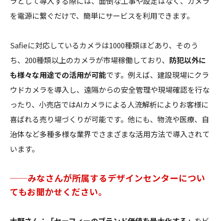
ラとして導入する際には、面倒な工事や設定はなく、カメラ
を電源に繋ぐだけで、簡単にサービスを利用できます。
Safieに対応しているカメラは1000種類ほどあり、そのう
ち、200種類以上のカメラが市場稼働しており、
防犯以外に
も様々な用途での活用が可能
です。例えば、建設現場にクラ
ウドカメラを導入し、遠隔からの安全管理や現場確認を行な
ったり、小売店ではAIカメラによる人流解析によりお客様に
喜ばれる売り場づくりが可能です。他にも、物流や医療、自
治体など多種多様な業界でさまざまな活用方法で導入されて
います。
──みなさんが所属するデザインセンターについ
てもお聞かせください。
大野さん：「セーフィーのブランド価値を最大化する」
をビ