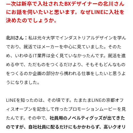
—次は新卒で入社されたBXデザイナーの北川さん
にお話を伺いたいと思います。なぜLINEに入社を
決めたのでしょうか。
北川さん：
私は元々大学でインダストリアルデザインを学ん
でおり、就活ではメーカーを中心に見ていました。そのた
め、いわゆるIT業界は全く見ていなかったんです。就活を進
める中で、ただものをつくるだけより、そもそもどんなもの
をつくるのか企画の部分から携われる仕事をしたいと思うよ
うになりました。
LINEを知ったのは、その頃です。たまたまLINEの京都オフ
ィスオープンを記念して作ったプロモーションムービーを見
たんです。その中で、
社員用のノベルティグッズが出てきた
のですが、自社社員に配るだけにもかかわらず、高いクオリ