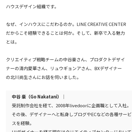
ハウスデザイン組織です。
なぜ、インハウスにこだわるのか。LINE CREATIVE CENTER
だからこそ経験できることは何か。そして、新卒で入る魅力
とは。
クリエイティブ戦略チームの中谷豪さん、プロダクトデザイ
ナーの清内愛華さん、リュウギョンアさん、BXデザイナー
の北川尚生さんにお話を伺いました。
中谷 豪（Go Nakatani）｜
受託制作会社を経て、2008年livedoorに企画職として入社。
その後、デザイナーへと転身しブログやECなどの各種サービ
スを経験。
UIデザイナーを経て現在はクリエイティブセンターにおいて