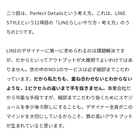
二つ目は、Perfect Detailsという考え方。これは、LINE
STYLEという11項目の「LINEらしいやり方・考え方」のう
ちの1つです。
LINEのデザイナーに第一に求められるのは課題解決です
が、だからといってアウトプットが大雑把でよいわけではあ
りません。世の中のNO.1のサービスは必ず細部までこだわ
っています。
だから私たちも、重ね合わせないとわからない
ような、1ピクセルの違いまで手を抜きません。
事業会社だ
から可能な手段ですが、細部までこだわり抜くためにスケジ
ュールを多少後ろ倒しにすることも。デザイナー全員がこの
マインドを大切にしているからこそ、質の高いアウトプット
が生まれていると思います。