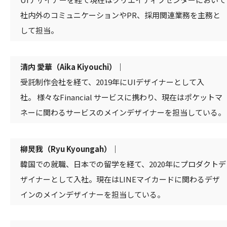
社内外のコミュニケーションやPR、採用関連業務を主務と
して担当。
清内 愛華（Aika Kiyouchi）｜
受託制作会社を経て、2019年にUIデザイナーとして入
社。 様々なFinancial サービスに携わり、現在はポケットマ
ネーに関わるサービスのメインデザイナーを担当している。
柳炅我（Ryu Kyoungah）｜
韓国での就職、日本での留学を経て、2020年にプロダクトデ
ザイナーとして入社。現在はLINEマイカードに関わるデザ
インのメインデザイナーを担当している。