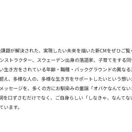
す社会課題が解決された、実現したい未来を描いた新CMをぜひご
ンストラクター、スウェーデン出身の落語家、子育てをする同
い生き方をされている年齢・職種・バックグラウンドの異なる
超え、多様な人の、多様な生き方をサポートしたいという想い
メッセージを、多くの方にお馴染みの童謡「オバケなんてない
詞を口ずさむだけでなく、ご自身らしい「しなきゃ、なんてな
ています。