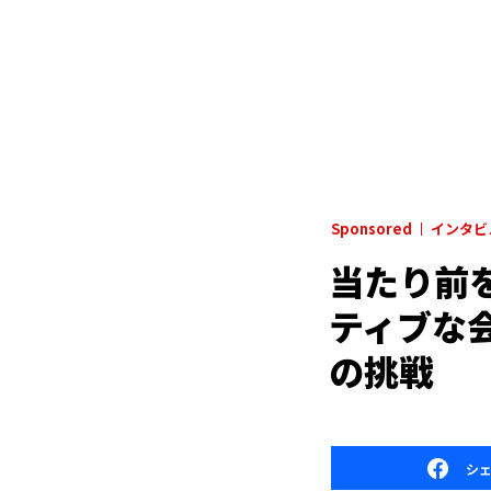
Sponsored
インタビ
当たり前
ティブな会
の挑戦
シ