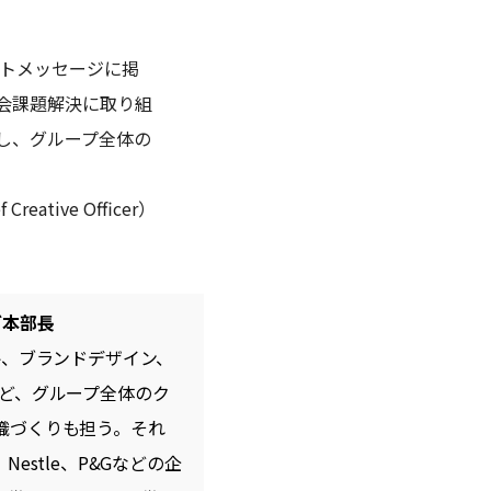
レートメッセージに掲
会課題解決に取り組
し、グループ全体の
ive Officer）
ィブ本部長
ランド戦略、ブランドデザイン、
ど、グループ全体のク
織づくりも担う。それ
ike、Nestle、P&Gなどの企