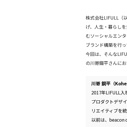
株式会社LIFULL
げ、人生・暮らしを
むソーシャルエンタ
ブランド構築を行っ
今回は、そんなLIFUL
の川嵜鋼平さんにお
川嵜 鋼平（Kohe
2017年LIFULL
プロダクトデザイ
リエイティブを
以前は、beacon co