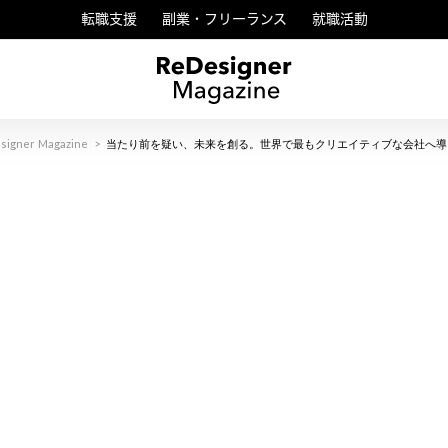
転職支援
副業・フリーランス
就職活動
signer Magazine
>
当たり前を疑い、未来を創る。世界で最もクリエイティブな会社へ導く、L