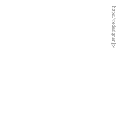
https://redesigner.jp/