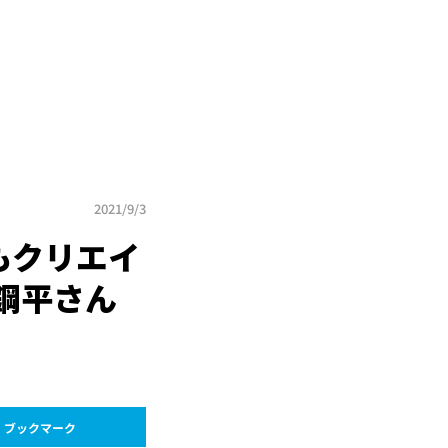
2021/9/3
もクリエイ
 鋼平さん
ブックマーク