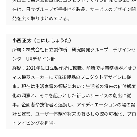
在は、日立グループが手掛ける製品、サービスのデザイン開
発を広く取りまとめている。
小西 正太（こにし しょうた）
所属：株式会社日立製作所 研究開発グループ デザインセ
ンタ UXデザイン部
経歴：2021年に日立製作所に転職。前職では事務機器／オフ
ィス機器メーカーにてB2B製品のプロダクトデザインに従
事。現在は生活家電の領域において生活者の将来の価値観変
化の洞察と、そこを起点とした新しいサービスの創出に従
事。企画者や技術者と連携し、アイディエーションの場の設
計と運営、ユーザー体験や将来の暮らしの姿の可視化、プロ
トタイピングを担当。