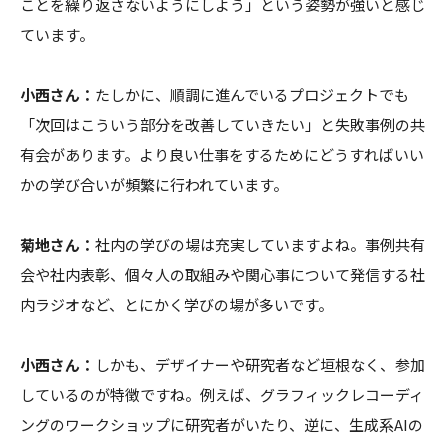
ことを繰り返さないようにしよう」という姿勢が強いと感じ
ています。
小西さん：
たしかに、順調に進んでいるプロジェクトでも
「次回はこういう部分を改善していきたい」と失敗事例の共
有会があります。より良い仕事をするためにどうすればいい
かの学び合いが頻繁に行われています。
菊地さん：
社内の学びの場は充実していますよね。事例共有
会や社内表彰、個々人の取組みや関心事について発信する社
内ラジオなど、とにかく学びの場が多いです。
小西さん：
しかも、デザイナーや研究者など垣根なく、参加
しているのが特徴ですね。例えば、グラフィックレコーディ
ングのワークショップに研究者がいたり、逆に、生成系AIの