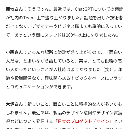
菊地さん：
そうですね。最近では、ChatGPTについての議論
が社内のTeams上で盛り上がりました。話題を出した技術者
だけでなく、デザイナーやビジネス職までも議論に入ってい
て、あっという間にスレッドは100件以上になりましたね。
小西さん：
いろんな場所で議論が盛り上がるので、「面白い
人だな」と思いながら話していると、実は、とても役職の高
い人だったということが入社時はよくありました（笑）。年
齢や役職関係なく、興味関心あるトピックをベースにフラッ
とコミュニケーションができます。
大塚さん：
新しいこと、面白いことに積極的な人が多いかも
しれません。最近では、製品のデザイン意図やデザイン賞獲
得などについて発信する「
日立のプロダクトデザイン
」とい