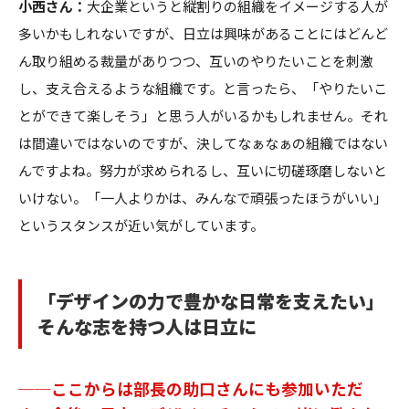
小西さん：
大企業というと縦割りの組織をイメージする人が
多いかもしれないですが、日立は興味があることにはどんど
ん取り組める裁量がありつつ、互いのやりたいことを刺激
し、支え合えるような組織です。と言ったら、「やりたいこ
とができて楽しそう」と思う人がいるかもしれません。それ
は間違いではないのですが、決してなぁなぁの組織ではない
んですよね。努力が求められるし、互いに切磋琢磨しないと
いけない。「一人よりかは、みんなで頑張ったほうがいい」
というスタンスが近い気がしています。
「デザインの力で豊かな日常を支えたい」
そんな志を持つ人は日立に
──ここからは部長の助口さんにも参加いただ