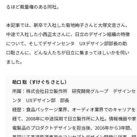
るほど裁量権のある同社。
本記事では、新卒で入社した菊地絢子さんと大塚文音さん、
中途で入社した小西正太さんに、日立のデザイン組織の特徴
について、そしてデザインセンタ UXデザイン部部長の助
口聡さんに、どんな人たちが日立に集まってほしいかを伺い
ました。
助口 聡（すけぐち さとし）
所属：株式会社日立製作所 研究開発グループ デザインセ
ンタ UXデザイン部 部長
経歴：食品パッケージ業界、オーディオ業界でのキャリアを
経て、2008年に中途採用で日立製作所に入社。情報機器や家
電製品のプロダクトデザインを担当後、2016年から3年間、
英国にて高速鉄道車両のコンセプトデザイン開発に従事。現