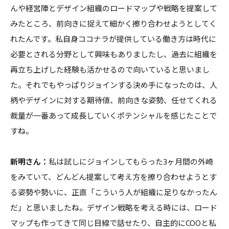
んや経営陣とデザイン組織のロードマップや戦略を提案して
みたところ、前向きに捉えて細かく擦り合わせようとしてく
れたんです。私自身ココナラが提供している働き方は時代に
必要とされる分野として興味もありましたし、過去に組織を
再立ち上げした経験も活かせるので向いていると思いまし
た。それでもやっぱりジョインする決め手になったのは、人
柄やデザインに対する期待値、前向きな姿勢、任せてくれる
裁量が一番あって成長していくポテンシャルを感じたことで
すね。
新明さん：
私は試しにジョインしてもらった3ヶ月間の外崎
をみていて、どんどん提案して考え方を擦り合わせようとす
る姿勢や勢いに、正直「こういう人が組織に足りなかったん
だ」と思いましたね。デザイン戦略を考える時には、ロード
マップも作ってきて同じ目線で話せたり、自主的にCOOと私