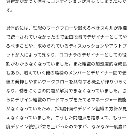
負荷がかかって徐々にコンディションが落ちてしまったんで
す。
具体的には、理想のワークフローや鍛えるべきスキルが組織
で統一されていなかったので企画段階でデザイナーとしてや
るべきことや、求められているディスカッションやアウトプ
ットが人によって異なり、ココナラのデザイナーとしての役
割がわからなくなっていました。また組織の加速度的な成長
もあり、増えていく他の職種のメンバーとデザイナー間で価
値の発揮しやすいワークフローを共有する機会が作りづらく
なり、働きにくさの問題が解消できなくなっていました。さ
らにデザイン組織のロードマップをたてるマネージャー機能
がなくなっていたため、採用計画やデザイン組織の方針が見
えなくなっていました。こうした問題点を踏まえて、もう一
度デザイン統括が立ち上がったのですが、なかなか一度崩れ