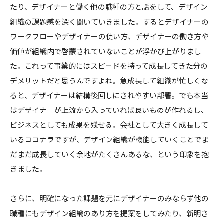
たり、デザイナーと働く他の職種の方と話をして、デザイン
組織の課題感を深く聞いていきました。するとデザイナーの
ワークフローやデザイナーの使い方、デザイナーの働き方や
価値が組織内で啓蒙されていないことが浮かび上がりまし
た。これって事業的にはスピードを持って成長してきた分の
デメリットだと思うんですよね。急成長して組織が忙しくな
ると、デザイナーは結構後回しにされやすい部署。でも本当
はデザイナーが上流から入っていれば良いものが作れるし、
ビジネスとしても成果を残せる。会社として大きく成長して
いるココナラですが、デザイン組織が機能していくことでま
だまだ成長していく余地がたくさんあるな、という印象を抱
きました。
さらに、明確になった課題を元にデザイナーのみならず他の
職種にもデザイン組織のあり方を提案をしてみたり、新明さ