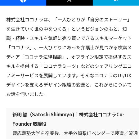
株式会社ココナラは、「一人ひとりが「自分のストーリー」
を生きていく世の中をつくる」というビジョンのもと、知
識・経験・スキルを気軽に売り買いできるスキルマーケット
「ココナラ」、一人ひとりにあった弁護士が見つかる検索メ
ディア「ココナラ法律相談」、オフライン限定で提供するス
キルを提供する「ココナラミーツ」などのシェアリングエコ
ノミーサービスを展開しています。そんなココナラのUI/UX
デザインを支えるデザイン組織の変遷と、これからについて
お話を伺いました。
新明 智（Satoshi Shimmyo)｜株式会社ココナラCo-
Founder 取締役
慶応義塾大学を卒業後、大手外資系ITベンダーで製造／流通