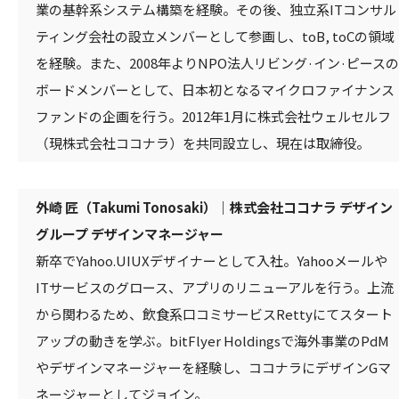
業の基幹系システム構築を経験。その後、独立系ITコンサル
ティング会社の設立メンバーとして参画し、toB, toCの領域
を経験。また、2008年よりNPO法人リビング·イン·ピースの
ボードメンバーとして、日本初となるマイクロファイナンス
ファンドの企画を行う。2012年1月に株式会社ウェルセルフ
（現株式会社ココナラ）を共同設立し、現在は取締役。
外崎 匠（Takumi Tonosaki）｜株式会社ココナラ デザイン
グループ デザインマネージャー
新卒でYahoo.UIUXデザイナーとして入社。Yahooメールや
ITサービスのグロース、アプリのリニューアルを行う。上流
から関わるため、飲食系口コミサービスRettyにてスタート
アップの動きを学ぶ。bitFlyer Holdingsで海外事業のPdM
やデザインマネージャーを経験し、ココナラにデザインGマ
ネージャーとしてジョイン。