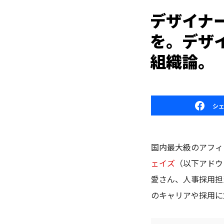
デザイナ
を。デザ
組織論。
シ
国内最大級のアフィ
ェイズ
（以下アドウ
愛さん、人事採用担
のキャリアや採用に