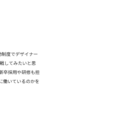
異動制度でデザイナー
挑戦してみたいと思
新卒採用や研修も担
に働いているのかを