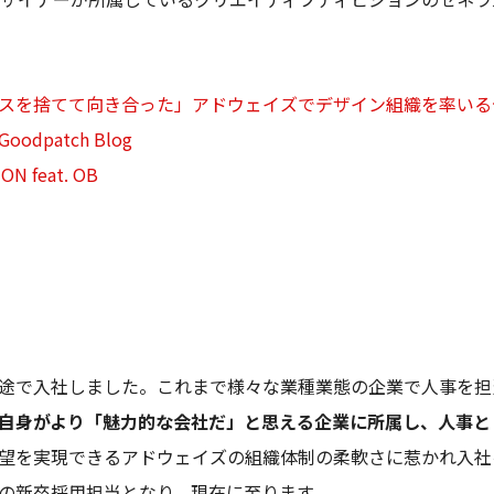
スを捨てて向き合った」アドウェイズでデザイン組織を率いる
dpatch Blog
ON feat. OB
途で入社しました。これまで様々な業種業態の企業で人事を担
自身がより「魅力的な会社だ」と思える企業に所属し、人事と
望を実現できるアドウェイズの組織体制の柔軟さに惹かれ入社を
の新卒採用担当となり、現在に至ります。