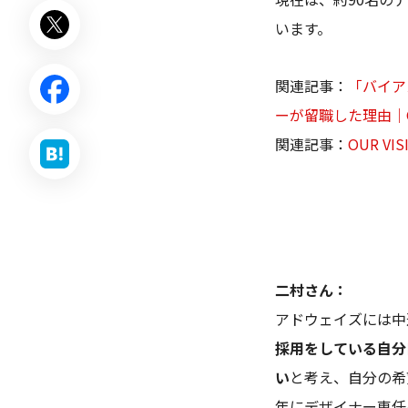
います。
関連記事：
「バイア
ーが留職した理由｜Goo
関連記事：
OUR VISI
二村さん：
アドウェイズには中
採用をしている自分
い
と考え、自分の希
年にデザイナー専任