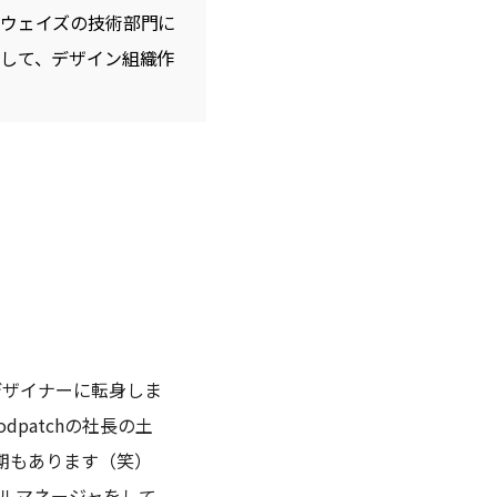
ドウェイズの技術部門に
として、デザイン組織作
デザイナーに転身しま
patchの社長の土
時期もあります（笑）
ラルマネージャをして