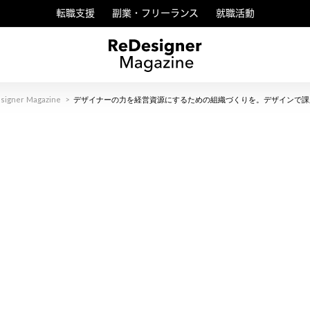
転職支援
副業・フリーランス
就職活動
signer Magazine
>
デザイナーの力を経営資源にするための組織づくりを。デザインで課