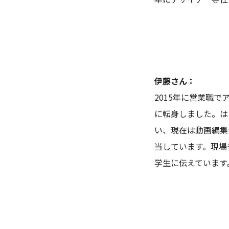
伊藤さん：
2015年に営業職
に転身しました。は
い、現在は動画編集
当しています。現場
学生に伝えています