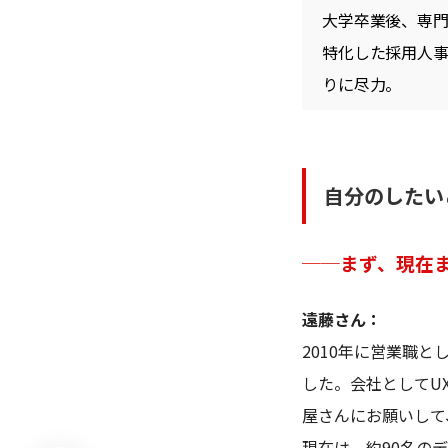
大学卒業後、専門
特化した採用人事
りに尽力。
自分のしたい
──まず、現在
遠藤さん：
2010年に営業職
した。会社としてUX
屋さんにお願いして
現在は、約90名の