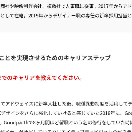
商社や映像制作会社、複数社で人事職に従事。2017年からア
として在籍。2019年からデザイナー職の専任の新卒採用担当
ことを実現させるためのキャリアステップ
までのキャリアを教えてください。
としてアドウェイズに新卒入社した後、職種異動制度を活用して
デザインをさらに強化していけると感じていた2018年に、Good
、Goodpacthで8ヶ月間ほど留職という名の修行をしていた
デザイナーが所属しているクリエイティブディビジョンのゼネ