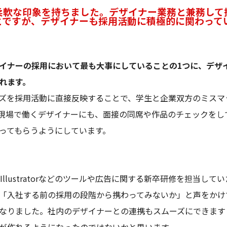
柔軟な印象を持ちました。デザイナー業務と兼務して
とですが、デザイナーも採用活動に積極的に関わって
イナーの採用において最も大事にしていることの1つに、デザ
れます。
ズを採用活動に直接反映することで、学生と企業双方のミスマ
現場で働くデザイナーにも、面接の同席や作品のチェックをし
ってもらうようにしています。
pやIllustratorなどのツールや広告に関する新卒研修を担当し
「入社する前の採用の段階から携わってみないか」と声をかけ
なりました。社内のデザイナーとの連携もスムーズにできます