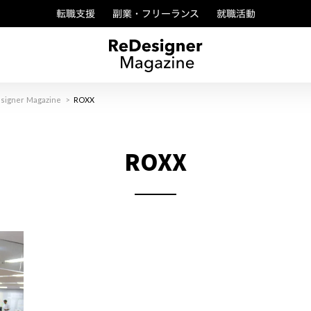
転職支援
副業・フリーランス
就職活動
signer Magazine
>
ROXX
ROXX