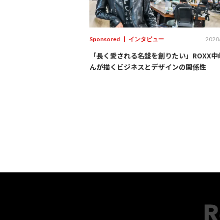
Sponsored
インタビュー
2020
「長く愛される名盤を創りたい」ROXX中
んが描くビジネスとデザインの関係性