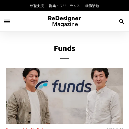
転職支援
副業・フリーランス
就職活動
dehaze
search
Funds