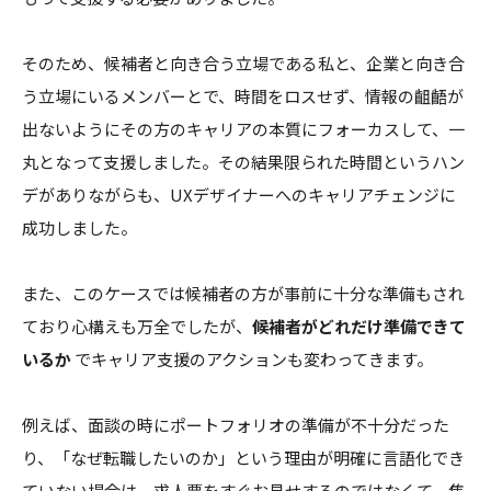
そのため、候補者と向き合う立場である私と、企業と向き合
う立場にいるメンバーとで、時間をロスせず、情報の齟齬が
出ないようにその方のキャリアの本質にフォーカスして、一
丸となって支援しました。その結果限られた時間というハン
デがありながらも、UXデザイナーへのキャリアチェンジに
成功しました。
また、このケースでは候補者の方が事前に十分な準備もされ
ており心構えも万全でしたが、
候補者がどれだけ準備できて
いるか
でキャリア支援のアクションも変わってきます。
例えば、面談の時にポートフォリオの準備が不十分だった
り、「なぜ転職したいのか」という理由が明確に言語化でき
ていない場合は、求人票をすぐお見せするのではなくて、焦