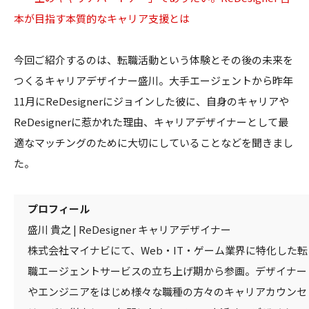
本が目指す本質的なキャリア支援とは
今回ご紹介するのは、転職活動という体験とその後の未来を
つくるキャリアデザイナー盛川。大手エージェントから昨年
11月にReDesignerにジョインした彼に、自身のキャリアや
ReDesignerに惹かれた理由、キャリアデザイナーとして最
適なマッチングのために大切にしていることなどを聞きまし
た。
プロフィール
盛川 貴之 | ReDesigner キャリアデザイナー
株式会社マイナビにて、Web・IT・ゲーム業界に特化した転
職エージェントサービスの立ち上げ期から参画。デザイナー
やエンジニアをはじめ様々な職種の方々のキャリアカウンセ