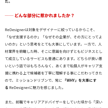
た。
── どんな部分に惹かれましたか？
ReDesignerは対象をデザイナーに絞っているからこそ、
「なぜ支援するのか」「なぜその企業が、その方にとってよ
いのか」という思考をとても大事にしています。一方で、人
材業界を俯瞰した時、そこに意識を向けずともビジネスとし
て成立しているサービスも普通にあります。どちらが良い悪
いという話ではもちろんなく、あくまで私個人がキャリア支
援に携わる上で候補者を丁寧に理解する事にこだわってきた
ので、ミッションドリブンで、常に
「WHY」を大事にす
る
ReDesignerに魅力を感じました。
また、前職でキャリアアドバイザーをしていた頃から「深い