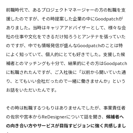
前職時代で、あるプロジェクトマネージャーの方の転職を支
援したのですが、その時提案した企業の中にGoodpatchが
ありました。当時はキャリアアドバイザーとして、様々な会
社の仕事や文化をできるだけ知ろうとアンテナを張っていた
のですが、中でも情報発信が盛んなGoodpatchのことは特
によく知っていて、個人的にとても好きでした。支援した候
補者とのマッチングも十分で、結果的にその方はGoodpatch
に転職されたんですが、ご入社後に「以前から聞いていた通
り、とてもいい会社だったので一緒に働きませんか」という
お話をいただいたんです。
その時は転職するつもりはありませんでしたが、事業責任者
の佐宗や宮本からReDesignerについて話を聞き、
候補者へ
の向き合い方やサービスが目指すビジョンに強く共感しまし