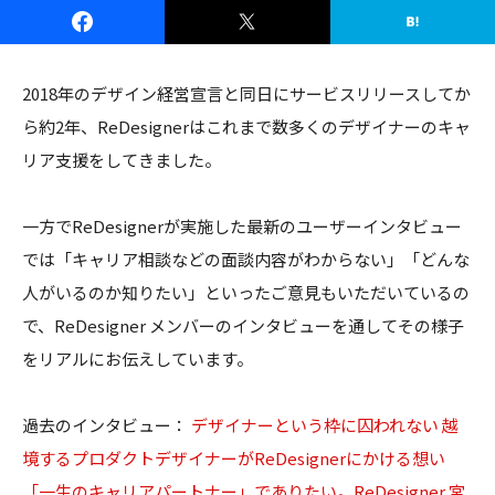
2018年のデザイン経営宣言と同日にサービスリリースしてか
ら約2年、ReDesignerはこれまで数多くのデザイナーのキャ
リア支援をしてきました。
一方でReDesignerが実施した最新のユーザーインタビュー
では「キャリア相談などの面談内容がわからない」「どんな
人がいるのか知りたい」といったご意見もいただいているの
で、ReDesigner メンバーのインタビューを通してその様子
をリアルにお伝えしています。
過去のインタビュー：
デザイナーという枠に囚われない 越
境するプロダクトデザイナーがReDesignerにかける想い
「一生のキャリアパートナー」でありたい。ReDesigner 宮