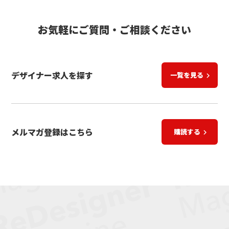
お気軽にご質問・ご相談ください
デザイナー求人を探す
一覧を見る
keyboard_arrow_right
メルマガ登録はこちら
購読する
keyboard_arrow_right