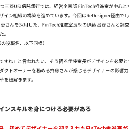
つ三菱UFJ信託銀行では、経営企画部 FinTech推進室が中心
イン組織の構築を進めています。今回はReDesigner経由で
恵さんを採用した、FinTech推進室長※の伊藤 昌彦さんと調
た。
時点の役職名、以下同様）
ですね」と言われたい、そう語る伊藤室長がデザインを必要と
ダクトオーナーを務める齊藤さんが感じるデザイナーの影響力
革を紐解きます。
インスキルを身につける必要がある
以来、初めてデザイナーを迎え入れたFinTech推進室