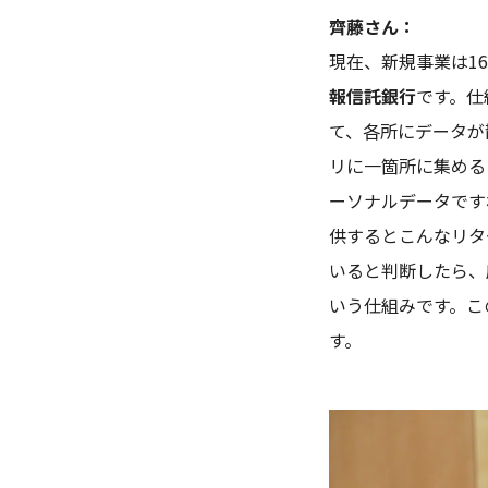
齊藤さん：
現在、新規事業は16
報信託銀行
です。仕
て、各所にデータが
リに一箇所に集める
ーソナルデータです
供するとこんなリタ
いると判断したら、
いう仕組みです。こ
す。