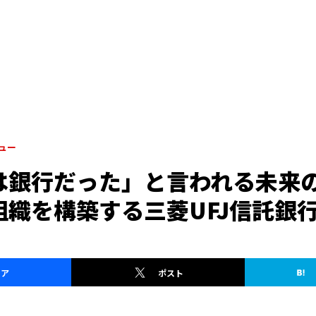
ュー
は銀行だった」と言われる未来
組織を構築する三菱UFJ信託銀
ェア
ポスト