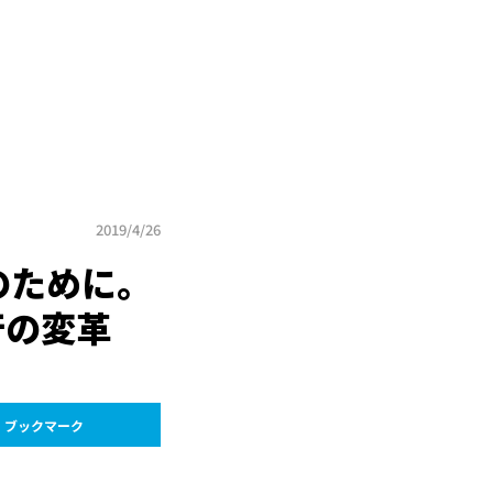
2019/4/26
のために。
行の変革
ブックマーク