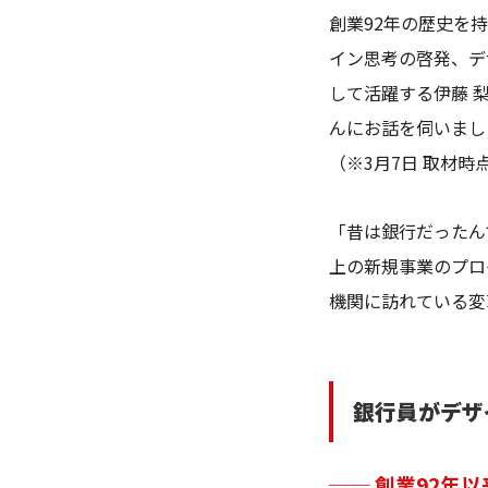
創業92年の歴史を持
イン思考の啓発、デザ
して活躍する伊藤 梨
んにお話を伺いまし
（※3月7日 取材
「昔は銀行だったん
上の新規事業のプロ
機関に訪れている変
銀行員がデザ
── 創業92年