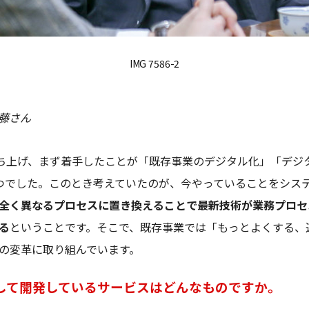
IMG 7586-2
伊藤さん
室を立ち上げ、まず着手したことが「既存事業のデジタル化」「デ
つでした。このとき考えていたのが、今やっていることをシス
全く異なるプロセスに置き換えることで最新技術が業務プロセ
る
ということです。そこで、既存事業では「もっとよくする、
の変革に取り組んでいます。
として開発しているサービスはどんなものですか。