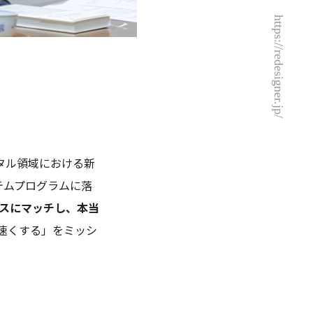
https://redesigner.jp/
ジタル領域における新
テムプログラムに落
スにマッチし、本当
速くする」をミッシ