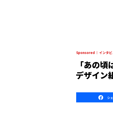
Sponsored
インタビ
「あの頃
デザイン
シ