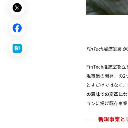
FinTech推進室長 
FinTech推進
規事業の開発」の2
とすだけではなく、
の意味での変革にな
ョンに掲げ既存事業
── 新規事業