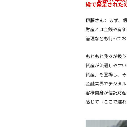
緯で発足された
伊藤さん：
まず、信
財産とは金銭や有価
管理なども行ってお
もともと我々が扱う
資産が流通しやすい
資産」も登場し、そ
金融業界でデジタル
客様自身が信託財産
感じて「ここで遅れ