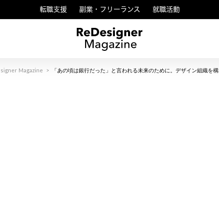
転職支援
副業・フリーランス
就職活動
signer Magazine
>
「あの頃は銀行だった」と言われる未来のために。デザイン組織を構築