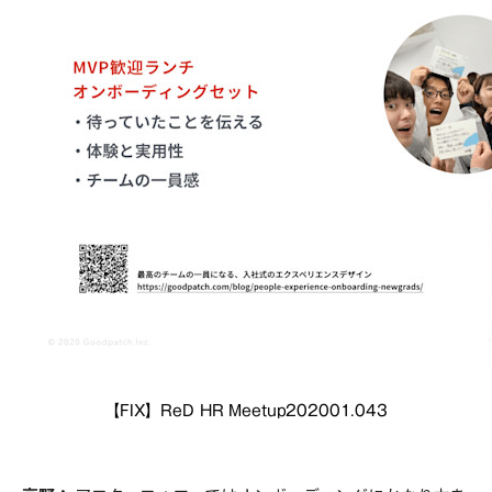
【FIX】ReD HR Meetup202001.043