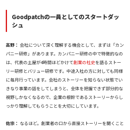
Goodpatchの一員としてのスタートダッ
シュ
高野：
会社について深く理解する機会として、まずは「カン
パニー研修」があります。カンパニー研修の中で特徴的なの
は、代表の土屋が4時間ほどかけて
創業の社史
を語るストー
リー研修とバリュー研修です。中途入社の方に対しても同様
に毎月行っています。会社のストーリーを知らない状態でい
きなり事業の話をしてしまうと、全体を把握できず部分的な
視野しかなくなるので、企業の根幹であるストーリーからし
っかり理解してもらうことを大切にしています。
佐宗：
なるほど。創業者の口から直接ストーリーを聞くこと