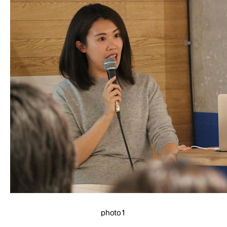
photo1