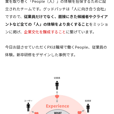
業を取り巻く「People（人）」の体験を担保するために設
立されたチームです。グッドパッチは「人に向き合う会社」
ですので、
従業員だけでなく、面接にきた候補者やクライア
ントなど全ての「人」の体験をより良くすること
をミッショ
ンに掲げ、
企業文化を醸成すること
に繋げています。
今日お話させていただくPXは職場で働くPeople、従業員の
体験。新卒研修をデザインした事例です。