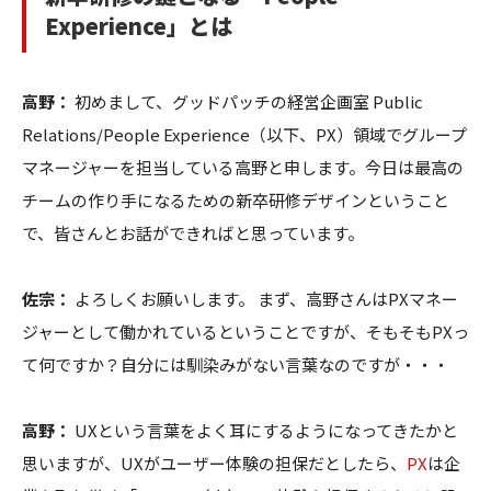
Experience」とは
高野：
初めまして、グッドパッチの経営企画室 Public
Relations/People Experience（以下、PX）領域でグループ
マネージャーを担当している高野と申します。今日は最高の
チームの作り手になるための新卒研修デザインということ
で、皆さんとお話ができればと思っています。
佐宗：
よろしくお願いします。 まず、高野さんはPXマネー
ジャーとして働かれているということですが、そもそもPXっ
て何ですか？自分には馴染みがない言葉なのですが・・・
高野：
UXという言葉をよく耳にするようになってきたかと
思いますが、UXがユーザー体験の担保だとしたら、
PX
は企