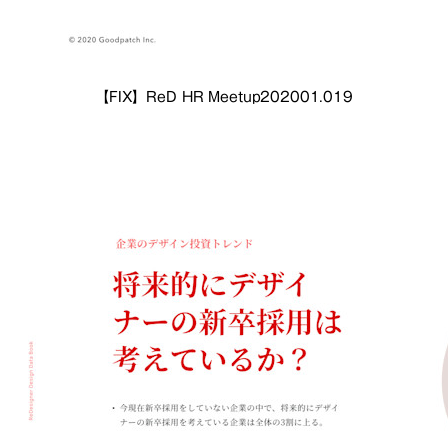
【FIX】ReD HR Meetup202001.019