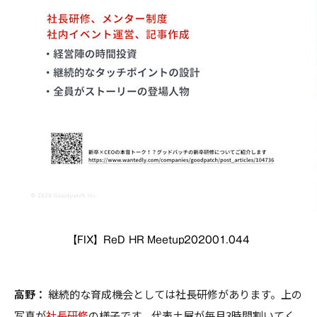
【FIX】ReD HR Meetup202001.044
高野：
継続的な育成機会としては社長研修があります。上の
写真が
社長研修
の様子です。代表土屋が毎月3時間割いてく