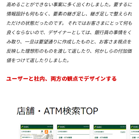
高めることができない事案に多く出くわしました。要するに
情報設計も何もなく、要素の継ぎ足し、継ぎ足しで整えられ
ただけの状態だったのです。 それではお客さまにとって何も
良くならないので、デザイナーとしては、銀行員の事情をく
み取り、一旦は要望通りに作成したものと、お客さま視点を
反映した理想形のものを渡して返したり、何かしらの付加価
値をつけて返したりしました。
ユーザーと社内、両方の観点でデザインする