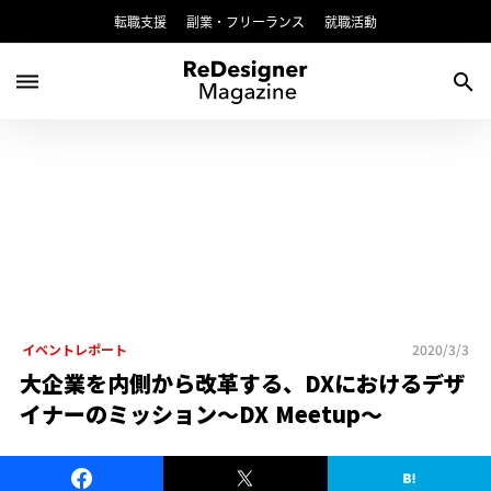
転職支援
副業・フリーランス
就職活動
dehaze
search
イベントレポート
2020/3/3
大企業を内側から改革する、DXにおけるデザ
イナーのミッション〜DX Meetup〜